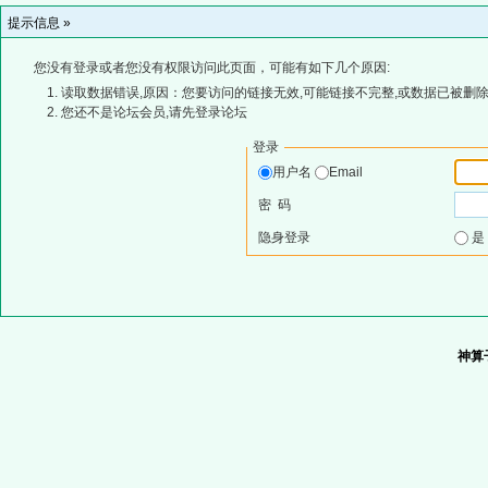
提示信息 »
您没有登录或者您没有权限访问此页面，可能有如下几个原因:
读取数据错误,原因：您要访问的链接无效,可能链接不完整,或数据已被删除
您还不是论坛会员,请先登录论坛
登录
用户名
Email
密 码
隐身登录
神算