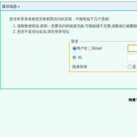
提示信息 »
您没有登录或者您没有权限访问此页面，可能有如下几个原因:
读取数据错误,原因：您要访问的链接无效,可能链接不完整,或数据已被删除
您还不是论坛会员,请先登录论坛
登录
用户名
Email
密 码
隐身登录
神算