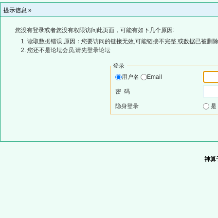
提示信息 »
您没有登录或者您没有权限访问此页面，可能有如下几个原因:
读取数据错误,原因：您要访问的链接无效,可能链接不完整,或数据已被删除
您还不是论坛会员,请先登录论坛
登录
用户名
Email
密 码
隐身登录
神算